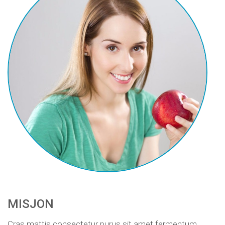
MISJON
Cras mattis consectetur purus sit amet fermentum.